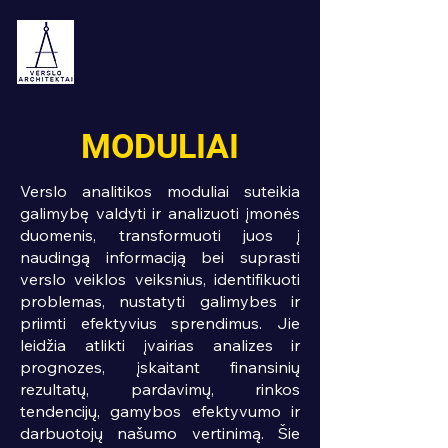
MODULIAI
Verslo analitikos moduliai suteikia
galimybę valdyti ir analizuoti įmonės
duomenis, transformuoti juos į
naudingą informaciją bei suprasti
verslo veiklos veiksnius, identifikuoti
problemas, nustatyti galimybes ir
priimti efektyvius sprendimus. Jie
leidžia atlikti įvairias analizes ir
prognozes, įskaitant finansinių
rezultatų, pardavimų, rinkos
tendencijų, gamybos efektyvumo ir
darbuotojų našumo vertinimą. Šie