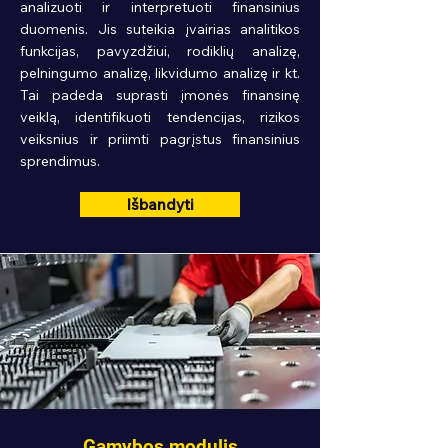
analizuoti ir interpretuoti finansinius
duomenis. Jis suteikia įvairias analitikos
funkcijas, pavyzdžiui, rodiklių analizę,
pelningumo analizę, likvidumo analizę ir kt.
Tai padeda suprasti įmonės finansinę
veiklą, identifikuoti tendencijas, rizikos
veiksnius ir priimti pagrįstus finansinius
sprendimus.
Išbandyti
Gamybos modulis