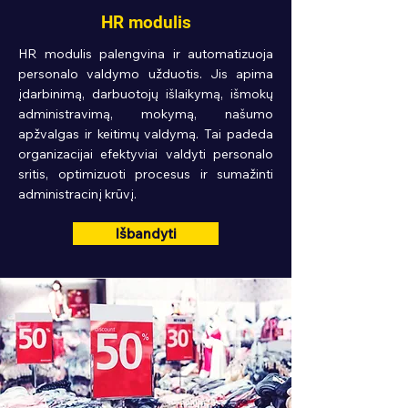
HR modulis
HR modulis palengvina ir automatizuoja
personalo valdymo užduotis. Jis apima
įdarbinimą, darbuotojų išlaikymą, išmokų
administravimą, mokymą, našumo
apžvalgas ir keitimų valdymą. Tai padeda
organizacijai efektyviai valdyti personalo
sritis, optimizuoti procesus ir sumažinti
administracinį krūvį.
Išbandyti