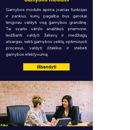
Gamybos modulis apima įvairias funkcijas
ir įrankius, kurių pagalba bus gerokai
lengviau valdyti visą gamybos grandinę.
Tai svarbi verslo analitikos priemonė,
leidžianti valdyti žaliavų ir medžiagų
atsargas, sekti gamybos veiklą, optimizuoti
procesus, valdyti išteklius ir stebėti
gamybos efektyvumą.
Išbandyti