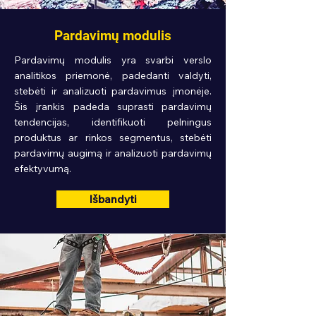
Pardavimų modulis
Pardavimų modulis yra svarbi verslo
analitikos priemonė, padedanti valdyti,
stebėti ir analizuoti pardavimus įmonėje.
Šis įrankis padeda suprasti pardavimų
tendencijas, identifikuoti pelningus
produktus ar rinkos segmentus, stebėti
pardavimų augimą ir analizuoti pardavimų
efektyvumą.
Išbandyti